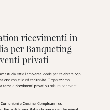
ation ricevimenti in
lia per Banqueting
venti privati
mastuola offre l’ambiente ideale per celebrare ogni
casione con stile ed esclusività. Organizziamo
 a tema
e
ricevimenti privati
su misura per eventi
, Comunioni e Cresime, Compleanni ed
ri, Feste di laurea, Baby shower e gender reveal,