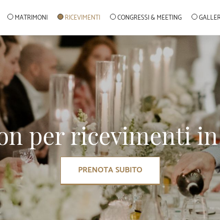
MATRIMONI
RICEVIMENTI
CONGRESSI & MEETING
GALLE
on per ricevimenti in
PRENOTA SUBITO