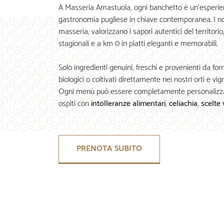
A Masseria Amastuola, ogni banchetto è un’esperien
gastronomia pugliese in chiave contemporanea. I nos
masseria, valorizzano i sapori autentici del territori
stagionali e a km 0 in piatti eleganti e memorabili.
Solo ingredienti genuini, freschi e provenienti da forni
biologici o coltivati direttamente nei nostri orti e vign
Ogni menù può essere completamente personalizzat
ospiti con
intolleranze alimentari
,
celiachia
,
scelte
PRENOTA SUBITO