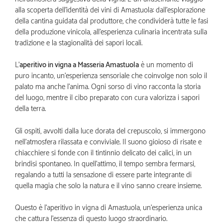
alla scoperta dell’identità dei vini di Amastuola: dall’esplorazione
della cantina guidata dal produttore, che condividerà tutte le fasi
della produzione vinicola, all’esperienza culinaria incentrata sulla
tradizione e la stagionalità dei sapori locali.
L’
aperitivo in vigna a Masseria Amastuola
è un momento di
puro incanto, un’esperienza sensoriale che coinvolge non solo il
palato ma anche l’anima. Ogni sorso di vino racconta la storia
del luogo, mentre il cibo preparato con cura valorizza i sapori
della terra.
Gli ospiti, avvolti dalla luce dorata del crepuscolo, si immergono
nell’atmosfera rilassata e conviviale. Il suono gioioso di risate e
chiacchiere si fonde con il tintinnio delicato dei calici, in un
brindisi spontaneo. In quell’attimo, il tempo sembra fermarsi,
regalando a tutti la sensazione di essere parte integrante di
quella magia che solo la natura e il vino sanno creare insieme.
Questo è l’aperitivo in vigna di Amastuola, un’esperienza unica
che cattura l’essenza di questo luogo straordinario.