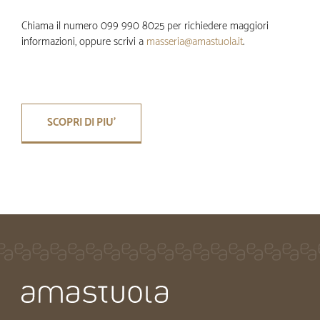
Chiama il numero 099 990 8025 per richiedere maggiori
informazioni, oppure scrivi a
masseria@amastuola.it
.
SCOPRI DI PIU'