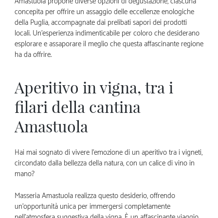
Amastuola propone diverse opzioni di degustazione, ciascuna
concepita per offrire un assaggio delle eccellenze enologiche
della Puglia, accompagnate dai prelibati sapori dei prodotti
locali. Un’esperienza indimenticabile per coloro che desiderano
esplorare e assaporare il meglio che questa affascinante regione
ha da offrire.
Aperitivo in vigna, tra i
filari della cantina
Amastuola
Hai mai sognato di vivere l’emozione di un aperitivo tra i vigneti,
circondato dalla bellezza della natura, con un calice di vino in
mano?
Masseria Amastuola realizza questo desiderio, offrendo
un’opportunità unica per immergersi completamente
nell’atmosfera suggestiva della vigna. È un affascinante viaggio