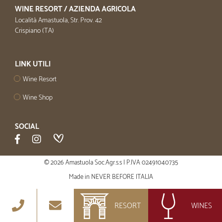
WINE RESORT / AZIENDA AGRICOLA
Località Amastuola, Str. Prov. 42
Crispiano (TA)
LINK UTILI
Wine Resort
Wine Shop
SOCIAL
© 2026 Amastuola Soc.Agr.s.s | P.IVA 02491040735
Made in
NEVER BEFORE ITALIA
RESORT
WINES