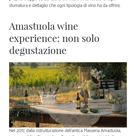
sfumatura e dettaglio che ogni tipologia di vino ha da offrire.
Amastuola wine
experience: non solo
degustazione
Nel 2017, dalla ristrutturazione dell’antica Masseria Amastuola,