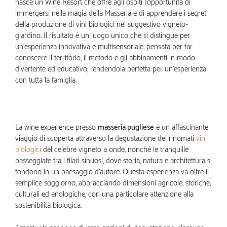
nasce un Wine Resort che offre agli ospiti l’opportunità di
immergersi nella magia della Masseria e di apprendere i segreti
della produzione di vini biologici nel suggestivo vigneto-
giardino. Il risultato è un luogo unico che si distingue per
un’esperienza innovativa e multisensoriale, pensata per far
conoscere il territorio, il metodo e gli abbinamenti in modo
divertente ed educativo, rendendola perfetta per un’esperienza
con tutta la famiglia.
La wine experience presso
masseria pugliese
è un affascinante
viaggio di scoperta attraverso la degustazione dei rinomati
vini
biologici
del celebre vigneto a onde, nonché le tranquille
passeggiate tra i filari sinuosi, dove storia, natura e architettura si
fondono in un paesaggio d’autore. Questa esperienza va oltre il
semplice soggiorno, abbracciando dimensioni agricole, storiche,
culturali ed enologiche, con una particolare attenzione alla
sostenibilità biologica.