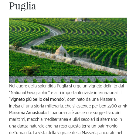
Puglia
Nel cuore della splendida Puglia si erge un vigneto definito dal
“National Geographic“ e altri importanti riviste internazionali il
“
vigneto più bello del mondo
”, dominato da una Masseria
intrisa di una storia millenaria, che si estende per ben 2700 anni:
Masseria Amastuola
. Il panorama è austero e suggestivo: pini
marittimi, macchia mediterranea e ulivi secolari si alternano in
una danza naturale che ha reso questa terra un patrimonio
dell’umanità. La vista della vigna e della Masseria, ancorate nel