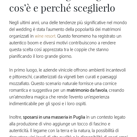
cos’è e perché sceglierlo
Negli ultimi anni, una delle tendenze più significative nel mondo
del wedding è stata l’aumento della popolarità dei matrimoni
organizzati in
wine resort.
Questo fenomeno ha registrato un
autentico boom e diversi motivi contribuiscono a rendere
questa scelta così apprezzata tra le coppie che stanno
pianificando il loro grande giorno.
In primo luogo, le aziende vinicole offrono ambienti incantevoli
e pittoreschi, caratterizzati da vigneti ben curati e paesaggi
mozzafiato. Questo scenario naturale fornisce una cornice
romantica e suggestiva per un
matrimonio da favola
, creando
un’atmosfera magica che rende l’evento un’esperienza
indimenticabile per gli sposi e i loro ospiti.
Inoltre,
sposarsi in una masseria in Puglia
in un contesto legato
alla produzione di vino aggiunge un tocco di fascino e
autenticità. Il legame con la terra e la natura, la possibilità di