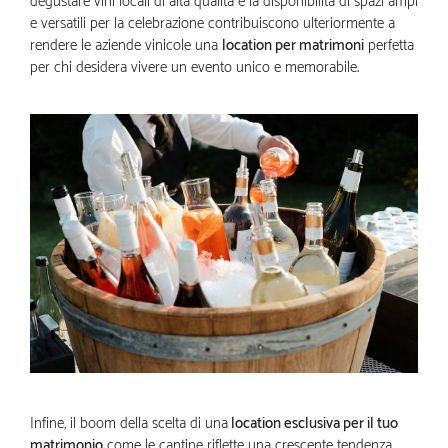
degustare vini locali di alta qualità e la disponibilità di spazi ampi
e versatili per la celebrazione contribuiscono ulteriormente a
rendere le aziende vinicole una
location per matrimoni
perfetta
per chi desidera vivere un evento unico e memorabile.
Infine, il boom della scelta di una
location esclusiva per il tuo
matrimonio
come le cantine riflette una crescente tendenza