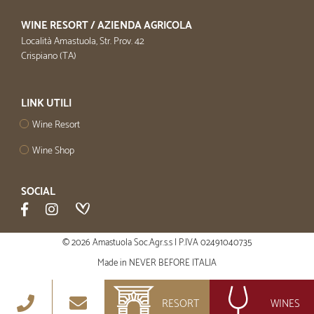
WINE RESORT / AZIENDA AGRICOLA
Località Amastuola, Str. Prov. 42
Crispiano (TA)
LINK UTILI
Wine Resort
Wine Shop
SOCIAL
© 2026 Amastuola Soc.Agr.s.s | P.IVA 02491040735
Made in
NEVER BEFORE ITALIA
RESORT
WINES