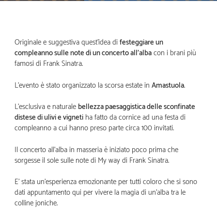
Originale e suggestiva quest’idea di
festeggiare un
compleanno sulle note di un concerto all’alba
con i brani più
famosi di Frank Sinatra.
L’evento è stato organizzato la scorsa estate in
Amastuola
.
L’esclusiva e naturale
bellezza paesaggistica delle sconfinate
distese di ulivi e vigneti
ha fatto da cornice ad una festa di
compleanno a cui hanno preso parte circa 100 invitati.
Il concerto all’alba in masseria è iniziato poco prima che
sorgesse il sole sulle note di My way di Frank Sinatra.
E’ stata un’esperienza emozionante per tutti coloro che si sono
dati appuntamento qui per vivere la magia di un’alba tra le
colline joniche.