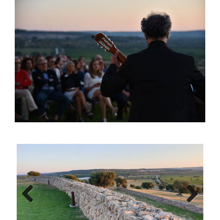
Previous
Next