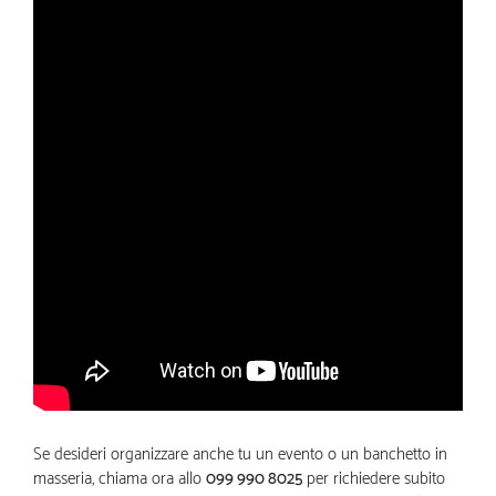
Se desideri organizzare anche tu un evento o un banchetto in
masseria, chiama ora allo
099 990 8025
per richiedere subito