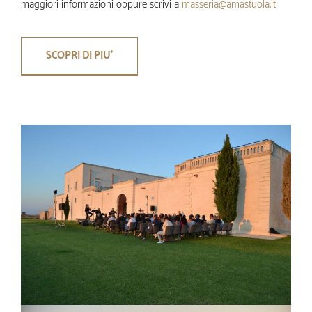
maggiori informazioni oppure scrivi a
masseria@amastuola.it
SCOPRI DI PIU'